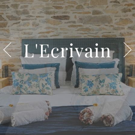
L'Ecrivain