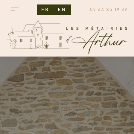
FR
|
EN
07 64 85 19 39