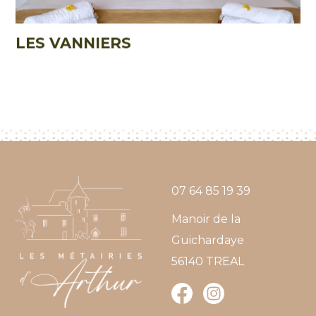
LES VANNIERS
07 64 85 19 39
Manoir de la
Guichardaye
56140
TREAL